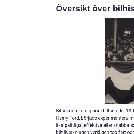
Översikt över bilhis
Bilhistoria kan spåras tillbaka till 1
Henry Ford, började experimentera me
lika pålitliga, effektiva eller snabb
biltillverkningen verkligen tog fart o