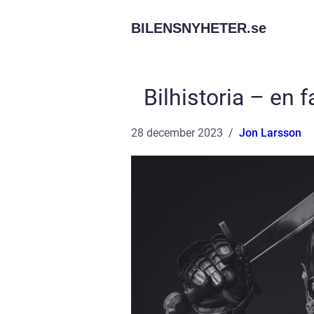
BILENSNYHETER.
se
Bilhistoria – en
28 december 2023
Jon Larsson