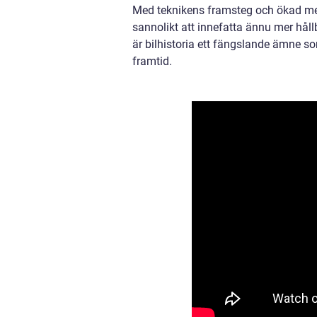
Med teknikens framsteg och ökad me
sannolikt att innefatta ännu mer håll
är bilhistoria ett fängslande ämne so
framtid.