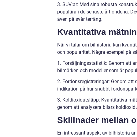
3. SUV:ar: Med sina robusta konstruk
populära i de senaste årtiondena. De
även på svår terräng.
Kvantitativa mätnin
När vi talar om bilhistoria kan kvant
och popularitet. Några exempel på s
1. Försäljningsstatistik: Genom att an
bilmärken och modeller som är popul
2. Fordonsregistreringar: Genom att s
indikation på hur snabbt fordonspar
3. Koldioxidutsläpp: Kvantitativa mät
genom att analysera bilars koldioxid
Skillnader mellan ol
En intressant aspekt av bilhistoria är