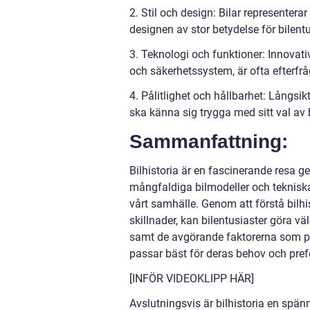
2. Stil och design: Bilar representerar
designen av stor betydelse för bilentu
3. Teknologi och funktioner: Innovat
och säkerhetssystem, är ofta efterfrå
4. Pålitlighet och hållbarhet: Långsikti
ska känna sig trygga med sitt val av b
Sammanfattning:
Bilhistoria är en fascinerande resa g
mångfaldiga bilmodeller och tekniska 
vårt samhälle. Genom att förstå bilhis
skillnader, kan bilentusiaster göra v
samt de avgörande faktorerna som pre
passar bäst för deras behov och pref
[INFÖR VIDEOKLIPP HÄR]
Avslutningsvis är bilhistoria en sp