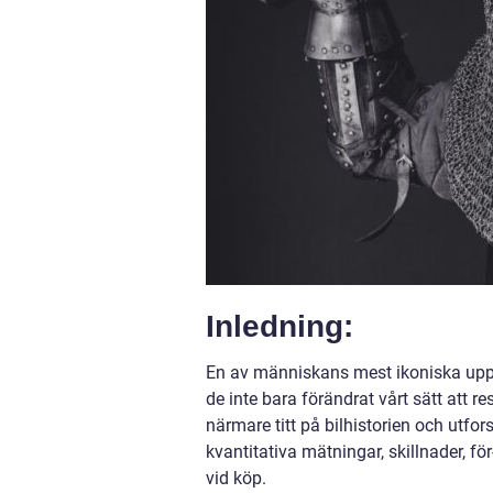
Inledning:
En av människans mest ikoniska uppfi
de inte bara förändrat vårt sätt att r
närmare titt på bilhistorien och utfors
kvantitativa mätningar, skillnader, f
vid köp.