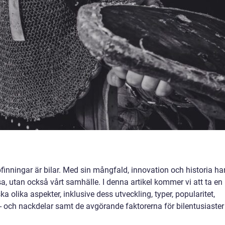
nningar är bilar. Med sin mångfald, innovation och historia ha
esa, utan också vårt samhälle. I denna artikel kommer vi att ta en
ka olika aspekter, inklusive dess utveckling, typer, popularitet,
ör- och nackdelar samt de avgörande faktorerna för bilentusiaster