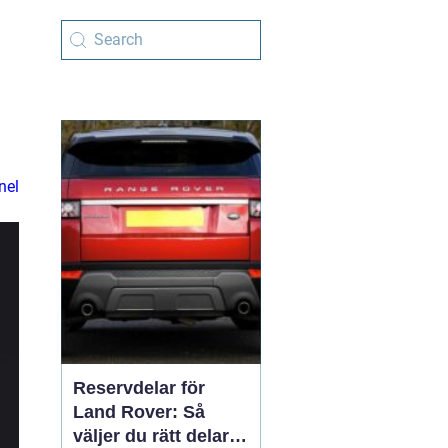
a
nel
Reservdelar för
Land Rover: Så
väljer du rätt delar