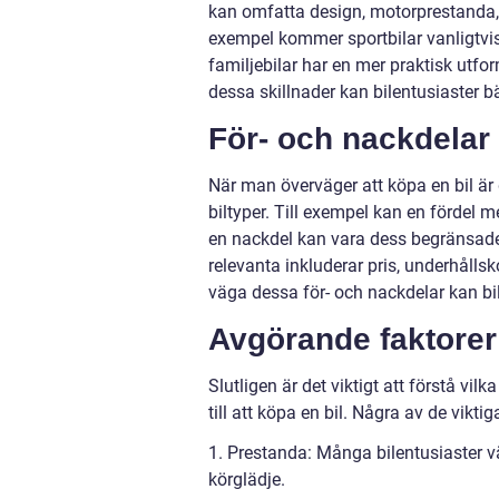
kan omfatta design, motorprestanda, 
exempel kommer sportbilar vanligtvi
familjebilar har en mer praktisk ut
dessa skillnader kan bilentusiaster bä
För- och nackdelar 
När man överväger att köpa en bil är
biltyper. Till exempel kan en fördel 
en nackdel kan vara dess begränsade
relevanta inkluderar pris, underhålls
väga dessa för- och nackdelar kan bil
Avgörande faktorer 
Slutligen är det viktigt att förstå vi
till att köpa en bil. Några av de vikti
1. Prestanda: Många bilentusiaster vä
körglädje.