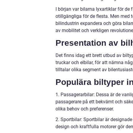
I början var bilarna lyxartiklar för 
otillgängliga för de flesta. Men med
bilindustrin expandera och göra bila
av mobilitet och verkligen revolution
Presentation av bilh
Det finns idag ett brett utbud av bilt
truckar och elbilar, för att nämna n
tilltalar olika segment av bilentusias
Populära biltyper i
1. Passagerarbilar: Dessa är de vanl
passagerare på ett bekvämt och säkert 
olika behov och preferenser.
2. Sportbilar: Sportbilar är designa
design och kraftfulla motorer gör de