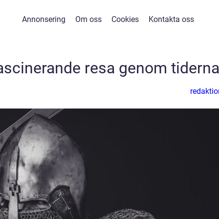
Annonsering
Om oss
Cookies
Kontakta oss
 fascinerande resa genom tidern
redaktio