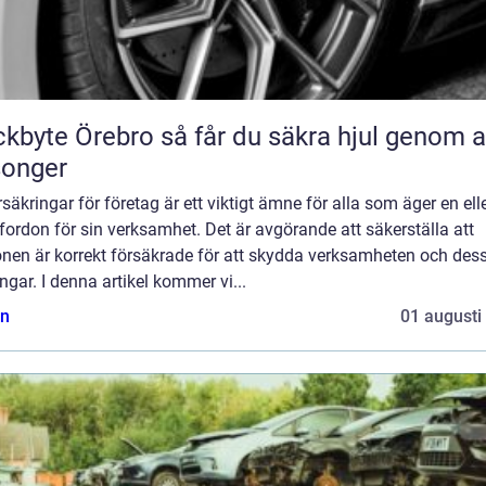
Örebro så får du säkra hjul genom alla
songer
rsäkringar för företag är ett viktigt ämne för alla som äger en ell
 fordon för sin verksamhet. Det är avgörande att säkerställa att
onen är korrekt försäkrade för att skydda verksamheten och des
ångar. I denna artikel kommer vi...
n
01 augusti