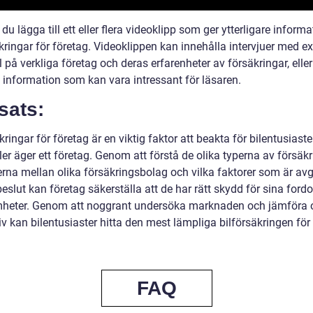
du lägga till ett eller flera videoklipp som ger ytterligare inform
kringar för företag. Videoklippen kan innehålla intervjuer med ex
på verkliga företag och deras erfarenheter av försäkringar, elle
t information som kan vara intressant för läsaren.
sats:
kringar för företag är en viktig faktor att beakta för bilentusiast
ller äger ett företag. Genom att förstå de olika typerna av försäkr
erna mellan olika försäkringsbolag och vilka faktorer som är av
eslut kan företag säkerställa att de har rätt skydd för sina ford
heter. Genom att noggrant undersöka marknaden och jämföra o
iv kan bilentusiaster hitta den mest lämpliga bilförsäkringen för 
FAQ