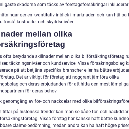
nligaste skadorna som täcks av företagsförsäkringar inkluderar 
ätningar ger en kvantitativ inblick i marknaden och kan hjälpa 
re förstå kostnader och skyddsnivåer.
lnader mellan olika
örsäkringsföretag
s ofta betydande skillnader mellan olika bilförsäkringsföretag n
priser, täckningsnivåer och kundservice. Vissa försäkringsbolag 
serade på att betjäna specifika branscher eller ha bättre erbjud
öretag. Det är viktigt för företag att noggrant jämföra olika
ingsbolag och deras erbjudanden för att hitta den mest lämpliga
ingspartnern för deras behov.
sk genomgång av för- och nackdelar med olika bilförsäkringsför
 tittar på historiska trender kan man se både för- och nackdela
lförsäkringsföretag. Vissa företag har kanske haft bättre kundnö
bbare claims-bedömning, medan andra kan ha haft högre priser 