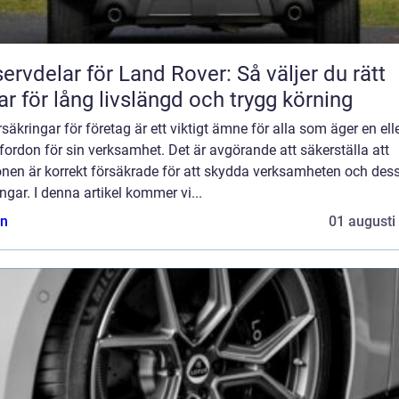
ervdelar för Land Rover: Så väljer du rätt
ar för lång livslängd och trygg körning
rsäkringar för företag är ett viktigt ämne för alla som äger en ell
 fordon för sin verksamhet. Det är avgörande att säkerställa att
onen är korrekt försäkrade för att skydda verksamheten och des
ångar. I denna artikel kommer vi...
n
01 augusti