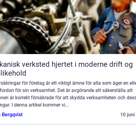
k verksted hjertet i moderne drift og
likehold
rsäkringar för företag är ett viktigt ämne för alla som äger en ell
 fordon för sin verksamhet. Det är avgörande att säkerställa att
onen är korrekt försäkrade för att skydda verksamheten och des
ångar. I denna artikel kommer vi...
 Bergqvist
10 juni