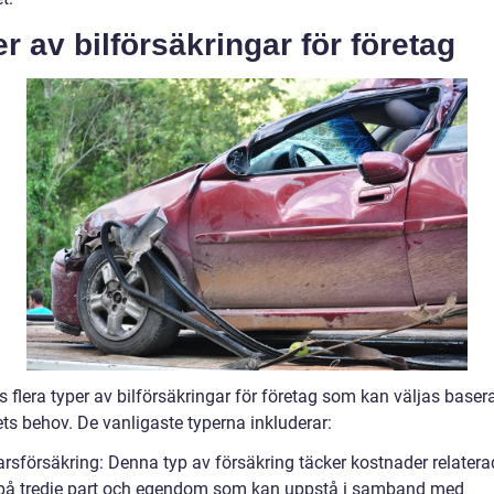
r av bilförsäkringar för företag
s flera typer av bilförsäkringar för företag som kan väljas baser
ts behov. De vanligaste typerna inkluderar:
rsförsäkring: Denna typ av försäkring täcker kostnader relaterad
på tredje part och egendom som kan uppstå i samband med