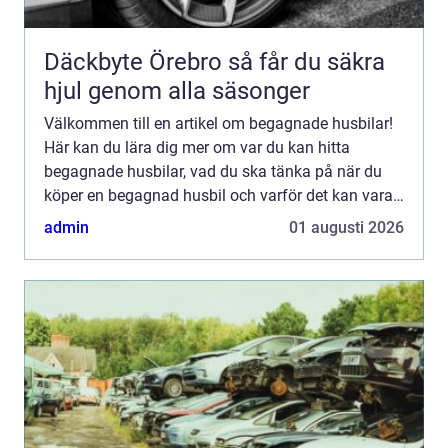
Däckbyte Örebro så får du säkra
hjul genom alla säsonger
Välkommen till en artikel om begagnade husbilar!
Här kan du lära dig mer om var du kan hitta
begagnade husbilar, vad du ska tänka på när du
köper en begagnad husbil och varför det kan vara
ett bra alternativ j...
admin
01 augusti 2026