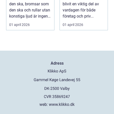
privatpersoner rätt
den ska, bromsar som
blivit en viktig del av
lösning
den ska och rullar utan
vardagen för både
konstiga ljud är ingen
företag och priv...
självklar...
01 april 2026
01 april 2026
Adress
web:
www.klikko.dk