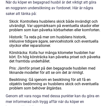
När du köper en begagnad husbil är det viktigt att göra
en noggrann undersökning av fordonet. Här är några
saker att tänka på:
Skick: Kontrollera husbilens skick både invändigt och
utvändigt. Var uppmärksam på eventuella skador eller
problem som kan påverka körbarheten eller komforten.
Historik: Ta reda på mer om husbilens historik,
inklusive tidigare ägare, servicehistorik och eventuella
olyckor eller reparationer.
Körsträcka: Kolla hur många kilometer husbilen har
kört. En hög körsträcka kan påverka priset och påverka
det framtida underhållet.
Pris: Jämför priset på den begagnade husbilen med
liknande modeller för att se om det är rimligt.
Besiktning: Gå igenom en besiktning för att få en
objektiv bedömning av husbilens skick och eventuella
problem som behöver åtgärdas.
Genom att vara noga med dessa punkter kan du göra en
mer informerad och trygg affär när du köper en