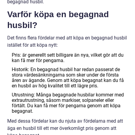
begagnad husbil.
Varför köpa en begagnad
husbil?
Det finns flera fördelar med att köpa en begagnad husbil
istället för att köpa nytt:
Pris: är generellt sett billigare än nya, vilket gör att du
kan få mer för pengarna.
Historik: En begagnad husbil har redan passerat de
stora värdesänkningarna som sker under de första
åren av ägande. Genom att köpa begagnat kan du få
en husbil av hög kvalitet till ett lägre pris.
Utrustning: Många begagnade husbilar kommer med
extrautrustning, såsom markiser, solpaneler eller
förtält. Du kan få mer för pengarna genom att köpa
begagnat.
Med dessa fördelar kan du njuta av fördelarna med att
äga en husbil till ett mer överkomligt pris genom att