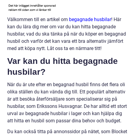
Välkommen till en artikel om
begagnade husbilar
! Här
kan du lära dig mer om var du kan hitta begagnade
husbilar, vad du ska tänka på när du köper en begagnad
husbil och varför det kan vara ett bra alternativ jämfört
med att köpa nytt. Låt oss ta en närmare titt!
Var kan du hitta begagnade
husbilar?
När du är ute efter en begagnad husbil finns det flera oli
olika ställen du kan vända dig till. Ett populärt alternativ
är att besöka återförsäljare som specialiserar sig på
husbilar, som Erikssons Husvagnar. De har alltid ett stort
urval av begagnade husbilar i lager och kan hjälpa dig
att hitta en husbil som passar dina behov och budget.
Du kan också titta på annonssidor på nätet, som Blocket