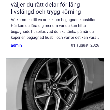
väljer du rätt delar för lång
livslängd och trygg körning
Välkommen till en artikel om begagnade husbilar!
Här kan du lära dig mer om var du kan hitta
begagnade husbilar, vad du ska tänka på när du
köper en begagnad husbil och varför det kan vara
ett bra alternativ j...
admin
01 augusti 2026