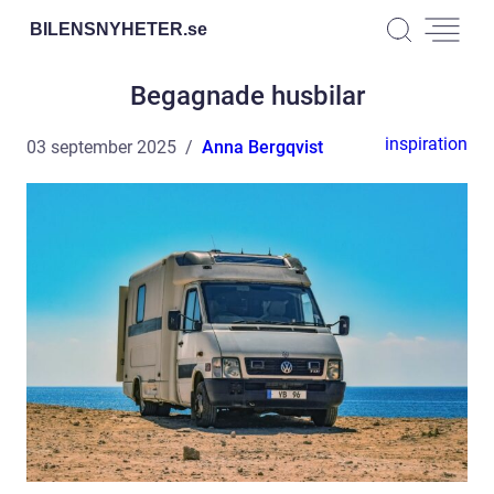
BILENSNYHETER.
se
Begagnade husbilar
inspiration
03 september 2025
Anna Bergqvist