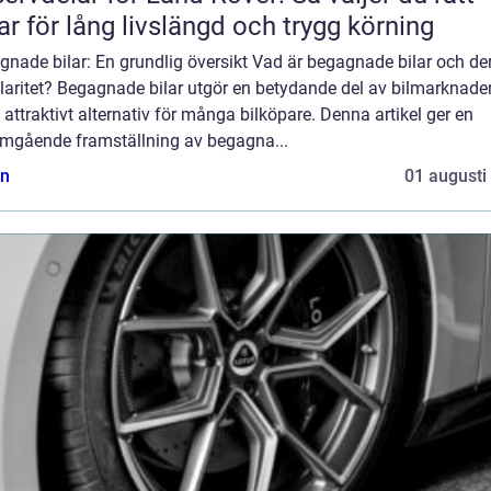
ar för lång livslängd och trygg körning
nade bilar: En grundlig översikt Vad är begagnade bilar och de
laritet? Begagnade bilar utgör en betydande del av bilmarknade
t attraktivt alternativ för många bilköpare. Denna artikel ger en
mgående framställning av begagna...
n
01 augusti