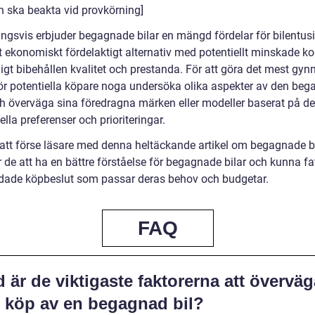
 ska beakta vid provkörning]
ingsvis erbjuder begagnade bilar en mängd fördelar för bilentusi
tt ekonomiskt fördelaktigt alternativ med potentiellt minskade k
ligt bibehållen kvalitet och prestanda. För att göra det mest g
ör potentiella köpare noga undersöka olika aspekter av den be
ch överväga sina föredragna märken eller modeller baserat på d
ella preferenser och prioriteringar.
tt förse läsare med denna heltäckande artikel om begagnade bi
de att ha en bättre förståelse för begagnade bilar och kunna fa
dade köpbeslut som passar deras behov och budgetar.
FAQ
 är de viktigaste faktorerna att överväg
d köp av en begagnad bil?