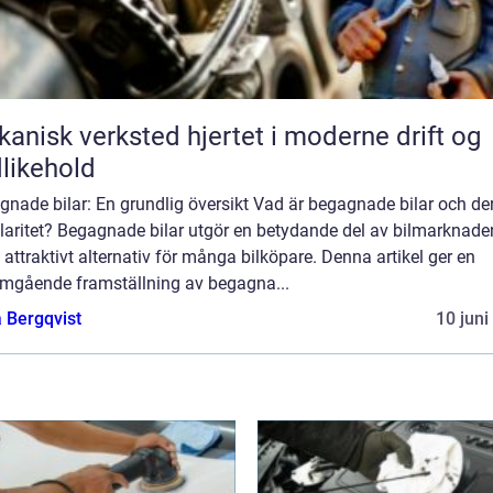
k verksted hjertet i moderne drift og
likehold
nade bilar: En grundlig översikt Vad är begagnade bilar och de
laritet? Begagnade bilar utgör en betydande del av bilmarknade
t attraktivt alternativ för många bilköpare. Denna artikel ger en
mgående framställning av begagna...
 Bergqvist
10 juni