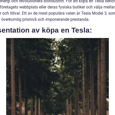
energi och revolutionera bilindustrin. För att köpa en Tesla beh
öretagets webbplats eller deras fysiska butiker och välja mellan
 och tillval. Ett av de mest populära valen är Tesla Model 3, so
r överkomlig prisnivå och imponerande prestanda.
entation av köpa en Tesla: