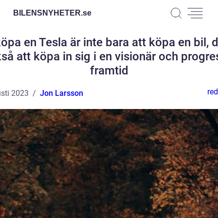
BILENSNYHETER.
se
köpa en Tesla är inte bara att köpa en bil, d
så att köpa in sig i en visionär och progre
framtid
red
sti 2023
Jon Larsson