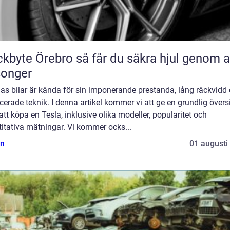
Örebro så får du säkra hjul genom alla
songer
las bilar är kända för sin imponerande prestanda, lång räckvidd
erade teknik. I denna artikel kommer vi att ge en grundlig övers
att köpa en Tesla, inklusive olika modeller, popularitet och
itativa mätningar. Vi kommer ocks...
n
01 augusti