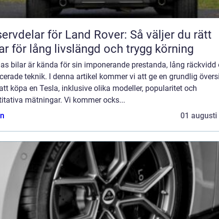
ervdelar för Land Rover: Så väljer du rätt
ar för lång livslängd och trygg körning
las bilar är kända för sin imponerande prestanda, lång räckvidd
erade teknik. I denna artikel kommer vi att ge en grundlig övers
att köpa en Tesla, inklusive olika modeller, popularitet och
itativa mätningar. Vi kommer ocks...
n
01 augusti