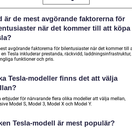
d är de mest avgörande faktorerna för
entusiaster när det kommer till att köpa
sla?
st avgörande faktorerna för bilentusiaster när det kommer till a
en Tesla inkluderar prestanda, räckvidd, laddningsinfrastruktur,
ängliga funktioner och pris.
ka Tesla-modeller finns det att välja
llan?
 erbjuder för närvarande flera olika modeller att välja mellan,
usive Model S, Model 3, Model X och Model Y.
lken Tesla-modell är mest populär?