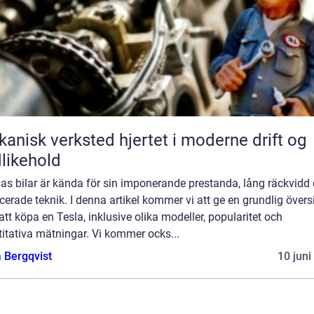
k verksted hjertet i moderne drift og
likehold
las bilar är kända för sin imponerande prestanda, lång räckvidd
erade teknik. I denna artikel kommer vi att ge en grundlig övers
att köpa en Tesla, inklusive olika modeller, popularitet och
itativa mätningar. Vi kommer ocks...
 Bergqvist
10 juni