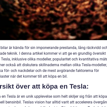
s bilar är kända för sin imponerande prestanda, lång räckvidd oc
de teknik. I denna artikel kommer vi att ge en grundlig översikt 
Tesla, inklusive olika modeller, popularitet och kvantitativa mät
er också att diskutera skillnaderna mellan olika Tesla-modeller,
ska för- och nackdelar och de mest avgörande faktorerna för
iaster när det kommer till att köpa en bil.
sikt över att köpa en Tesla:
 en Tesla är en unik upplevelse som helt skiljer sig från att köp
nell bensinbil. Teslas vision har alltid varit att accelerera övergån