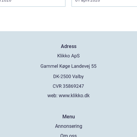
Adress
web:
www.klikko.dk
Menu
Annonsering
Om oss