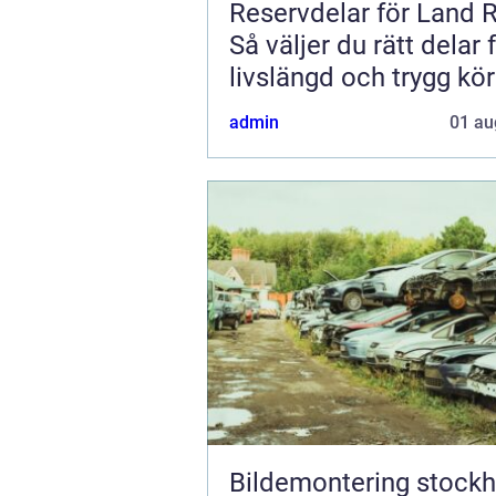
Reservdelar för Land 
Så väljer du rätt delar 
livslängd och trygg kö
admin
01 au
Bildemontering stock