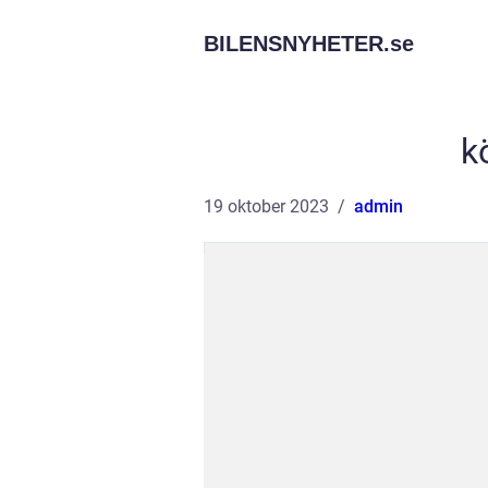
BILENSNYHETER.
se
k
19 oktober 2023
admin