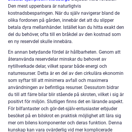
Den mest uppenbara är naturligtvis
kostnadsbesparingen. När du själv navigerar bland de
olika fordonen på gården, innebär det att du slipper
betala dyra mellanhänder. Istället kan du hitta exakt den
del du behöver, ofta till en bråkdel av den kostnad som
en ny reservdel skulle innebära.
En annan betydande fördel är hållbarheten. Genom att
återanvända reservdelar minskar du behovet av
nytillverkade delar, vilket sparar både energi och
naturresurser. Detta är en del av den cirkulära ekonomin
som syftar till att minimera avfall och maximera
användningen av befintliga resurser. Dessutom bidrar
du till att färre bilar blir stående på skroten, vilket i sig är
positivt för miljön. Slutligen finns det en lärande aspekt.
För bilfantaster och gör-det-själv-entusiaster erbjuder
besöket på en bilskrot en praktisk möjlighet att lära sig
mer om bilens komponenter och deras funktion. Denna
kunskap kan vara ovärderlig vid mer komplicerade