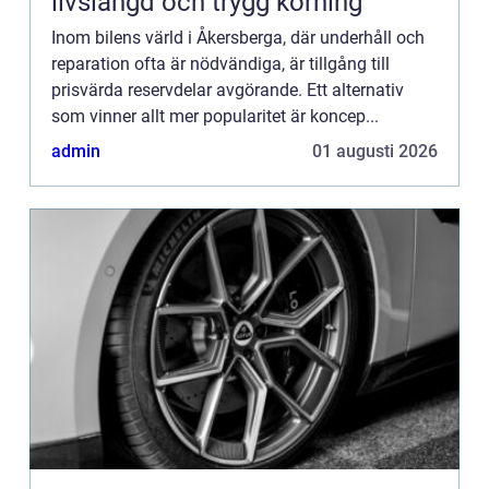
livslängd och trygg körning
Inom bilens värld i Åkersberga, där underhåll och
reparation ofta är nödvändiga, är tillgång till
prisvärda reservdelar avgörande. Ett alternativ
som vinner allt mer popularitet är koncep...
admin
01 augusti 2026