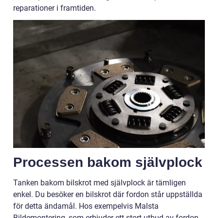
reparationer i framtiden.
Processen bakom självplock
Tanken bakom bilskrot med självplock är tämligen
enkel. Du besöker en bilskrot där fordon står uppställda
för detta ändamål. Hos exempelvis Malsta
Bildemontering, som erbjuder ett stort utbud av fordon,