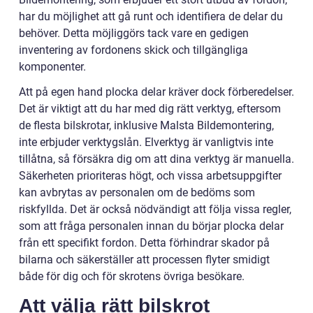
har du möjlighet att gå runt och identifiera de delar du
behöver. Detta möjliggörs tack vare en gedigen
inventering av fordonens skick och tillgängliga
komponenter.
Att på egen hand plocka delar kräver dock förberedelser.
Det är viktigt att du har med dig rätt verktyg, eftersom
de flesta bilskrotar, inklusive Malsta Bildemontering,
inte erbjuder verktygslån. Elverktyg är vanligtvis inte
tillåtna, så försäkra dig om att dina verktyg är manuella.
Säkerheten prioriteras högt, och vissa arbetsuppgifter
kan avbrytas av personalen om de bedöms som
riskfyllda. Det är också nödvändigt att följa vissa regler,
som att fråga personalen innan du börjar plocka delar
från ett specifikt fordon. Detta förhindrar skador på
bilarna och säkerställer att processen flyter smidigt
både för dig och för skrotens övriga besökare.
Att välja rätt bilskrot