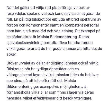
När det gäller att välja rätt plats för självplock av
reservdelar, spelar urval och kundservice en avgörande
roll. En pålitlig bilskrot bör erbjuda ett brett spektrum av
fordon och komponenter samt en kompetent personal
som kan bistå med råd och vägledning. Ett exempel på
en sådan skrot är
Malsta Bildemontering
. Deras
självplocksavdelning omfattar flera hundra fordon,
vilket garanterar att du har goda chanser att hitta det du
söker.
Utöver urvalet av delar, är tillgängligheten också viktig.
Bilskroten bör ha tydliga öppettider och en
välorganiserad layout, vilket minskar tiden du behöver
spendera på att leta efter rätt del. Malsta
Bildemontering ger exempelvis möjligheten att
förhandskolla vilka bilar som finns i lager via deras
hemsida, vilket effektiviserar ditt besök ytterligare.