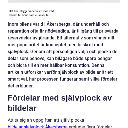
Inom bilens värld i Åkersberga, där underhåll och
reparation ofta är nödvändiga, är tillgång till prisvärda
reservdelar avgörande. Ett alternativ som vinner allt
mer popularitet är konceptet med bilskrot med
självplock. Genom att personligen välja och plocka de
delar som behövs, kan bilägare både spara pengar
och bidra till en mer hållbar konsumtion. Denna
artikeln utforskar varför självplock av bildelar är ett
smart val, hur processen fungerar samt vilka fördelar
det erbjuder.
Fördelar med självplock av
bildelar
Att ta sig an uppgiften att själv plocka
bildelar självplock Åkersberga
erbjuder flera fördelar.