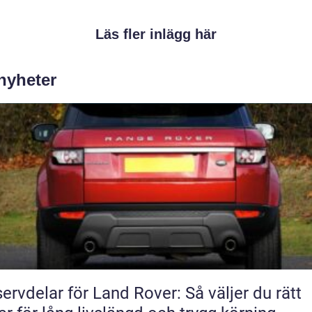
Läs fler inlägg här
 nyheter
ervdelar för Land Rover: Så väljer du rätt