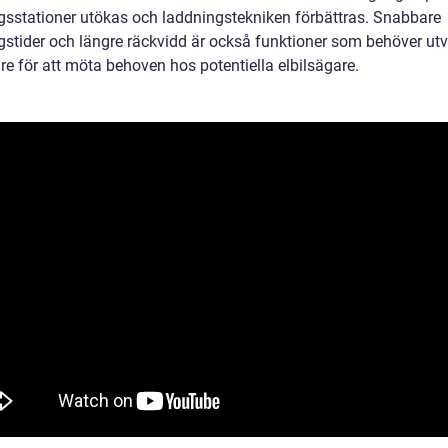
gsstationer utökas och laddningstekniken förbättras. Snabbare
gstider och längre räckvidd är också funktioner som behöver ut
are för att möta behoven hos potentiella elbilsägare.