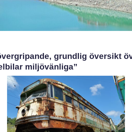
vergripande, grundlig översikt ö
elbilar miljövänliga”