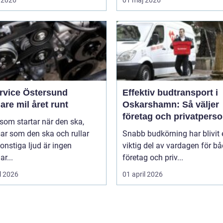
ervice Östersund
Effektiv budtransport i
are mil året runt
Oskarshamn: Så väljer
företag och privatpers
 som startar när den ska,
rätt lösning
ar som den ska och rullar
Snabb budkörning har blivit 
onstiga ljud är ingen
viktig del av vardagen för b
ar...
företag och priv...
l 2026
01 april 2026