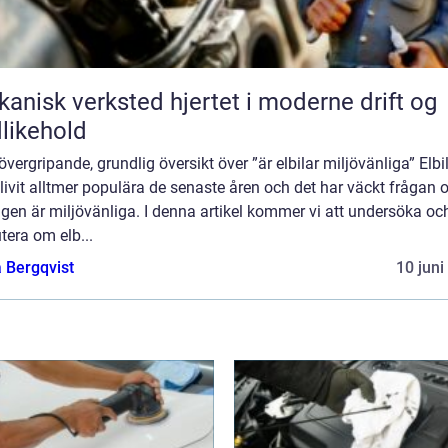
k verksted hjertet i moderne drift og
likehold
övergripande, grundlig översikt över ”är elbilar miljövänliga” Elbi
livit alltmer populära de senaste åren och det har väckt frågan
igen är miljövänliga. I denna artikel kommer vi att undersöka oc
tera om elb...
 Bergqvist
10 juni