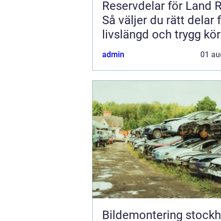
Reservdelar för Land 
Så väljer du rätt delar 
livslängd och trygg kö
admin
01 au
Bildemontering stock