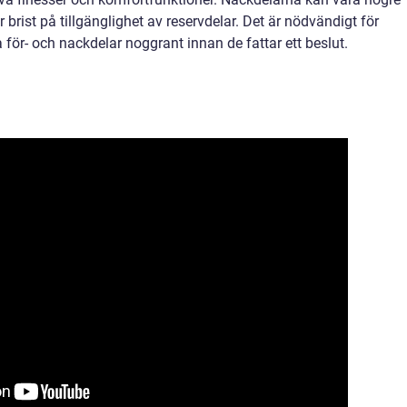
r brist på tillgänglighet av reservdelar. Det är nödvändigt för
 för- och nackdelar noggrant innan de fattar ett beslut.