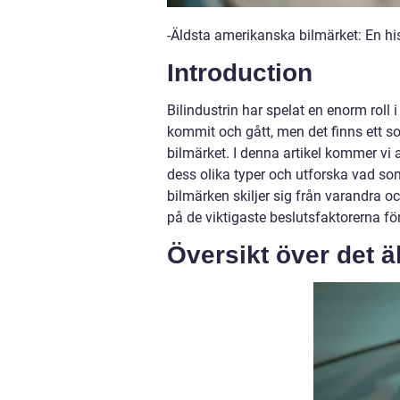
-Äldsta amerikanska bilmärket: En hi
Introduction
Bilindustrin har spelat en enorm roll
kommit och gått, men det finns ett so
bilmärket. I denna artikel kommer vi a
dess olika typer och utforska vad so
bilmärken skiljer sig från varandra oc
på de viktigaste beslutsfaktorerna för 
Översikt över det 