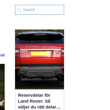
nel
Reservdelar för
Land Rover: Så
väljer du rätt delar