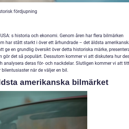
storisk fördjupning
 i USA: s historia och ekonomi. Genom åren har flera bilmärken
m har stått starkt i över ett århundrade – det äldsta amerikansk
tt ge en grundlig översikt över detta historiska märke, presenter
m gör det så populärt. Dessutom kommer vi att diskutera hur de
h analysera deras för- och nackdelar. Slutligen kommer vi att tit
bilentusiaster när de väljer en bil.
äldsta amerikanska bilmärket