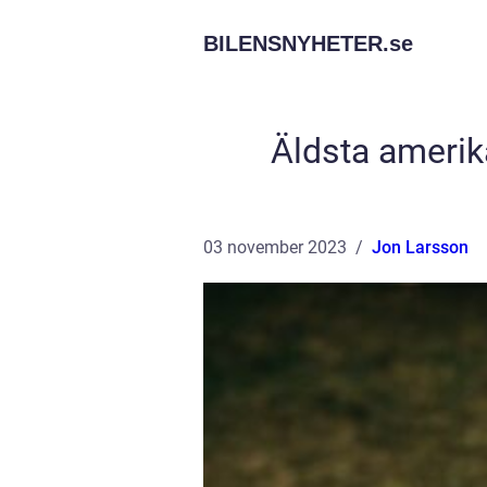
BILENSNYHETER.
se
Äldsta amerik
03 november 2023
Jon Larsson