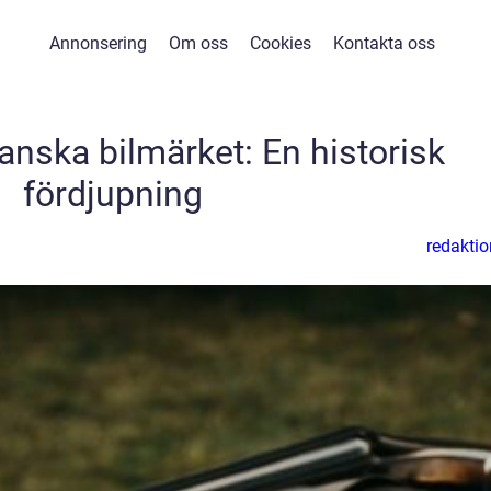
Annonsering
Om oss
Cookies
Kontakta oss
anska bilmärket: En historisk
fördjupning
redaktio