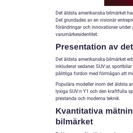
Det äldsta amerikanska bilmärket har e
Det grundades av en visionär entrepr
förändringar och innovationer under å
varumärkesidentitet.
Presentation av de
Det äldsta amerikanska bilmärket erbj
inkluderar sedaner, SUV:ar, sportbilar
pålitliga fordon med förmågan att mö
Populära modeller inom det äldsta a
lyxiga SUV:n Y1 och den kraftfulla sp
prestanda och moderna teknik.
Kvantitativa mätni
bilmärket