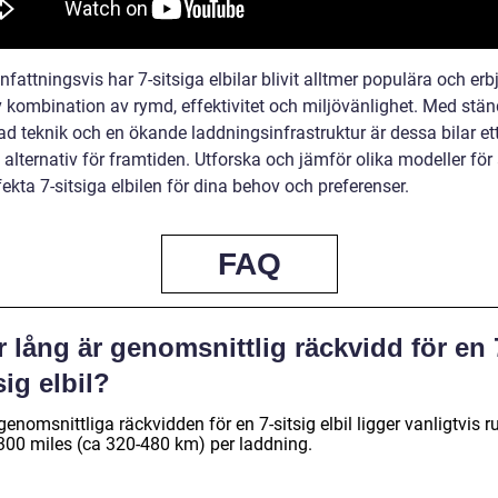
ttningsvis har 7-sitsiga elbilar blivit alltmer populära och erb
v kombination av rymd, effektivitet och miljövänlighet. Med stän
ad teknik och en ökande laddningsinfrastruktur är dessa bilar et
alternativ för framtiden. Utforska och jämför olika modeller för a
ekta 7-sitsiga elbilen för dina behov och preferenser.
FAQ
 lång är genomsnittlig räckvidd för en 
sig elbil?
enomsnittliga räckvidden för en 7-sitsig elbil ligger vanligtvis r
300 miles (ca 320-480 km) per laddning.