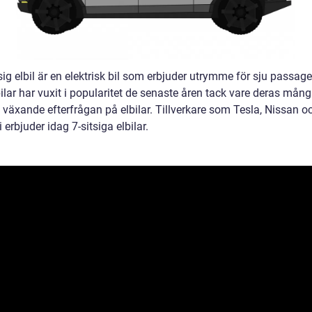
sig elbil är en elektrisk bil som erbjuder utrymme för sju passage
lar har vuxit i popularitet de senaste åren tack vare deras mång
 växande efterfrågan på elbilar. Tillverkare som Tesla, Nissan o
erbjuder idag 7-sitsiga elbilar.