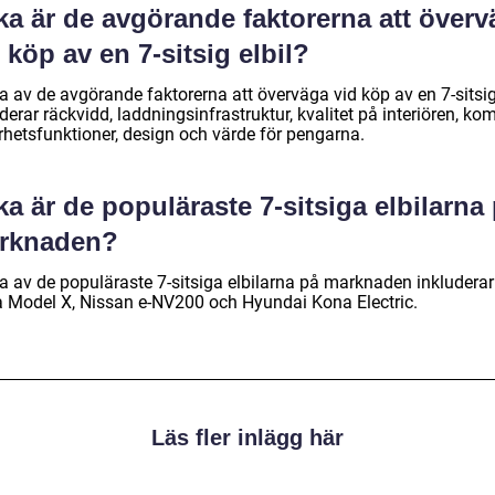
ka är de avgörande faktorerna att över
 köp av en 7-sitsig elbil?
 av de avgörande faktorerna att överväga vid köp av en 7-sitsig 
derar räckvidd, laddningsinfrastruktur, kvalitet på interiören, kom
rhetsfunktioner, design och värde för pengarna.
ka är de populäraste 7-sitsiga elbilarna
rknaden?
a av de populäraste 7-sitsiga elbilarna på marknaden inkluderar
a Model X, Nissan e-NV200 och Hyundai Kona Electric.
Läs fler inlägg här