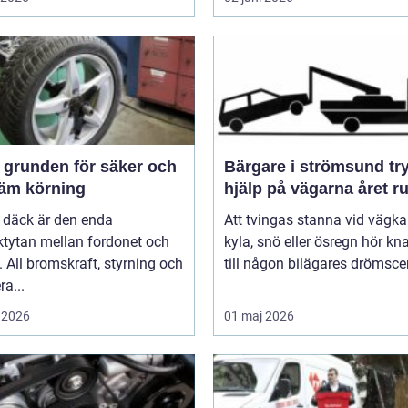
och
Bärgare i strömsund trygg
äm körning
hjälp på vägarna året r
 däck är den enda
Att tvingas stanna vid vägka
ktytan mellan fordonet och
kyla, snö eller ösregn hör k
 All bromskraft, styrning och
till någon bilägares drömscen
ra...
 2026
01 maj 2026